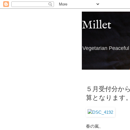
Millet
Vegetarian Peacefu
５月受付分か
算となります
春の嵐、