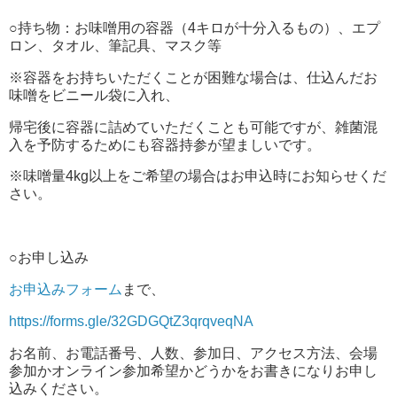
○持ち物：お味噌用の容器（4キロが十分入るもの）、エプ
ロン、タオル、筆記具、マスク等
※容器をお持ちいただくことが困難な場合は、仕込んだお
味噌をビニール袋に入れ、
帰宅後に容器に詰めていただくことも可能ですが、雑菌混
入を予防するためにも容器持参が望ましいです。
※味噌量4kg以上をご希望の場合はお申込時にお知らせくだ
さい。
○お申し込み
お申込みフォーム
まで、
https://forms.gle/32GDGQtZ3qrqveqNA
お名前、お電話番号、人数、参加日、アクセス方法、会場
参加かオンライン参加希望かどうかをお書きになりお申し
込みください。