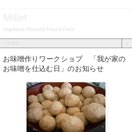
Millet
Vegetarian Peaceful Food & Farm
▼
お味噌作りワークショプ 「我が家の
お味噌を仕込む日」のお知らせ