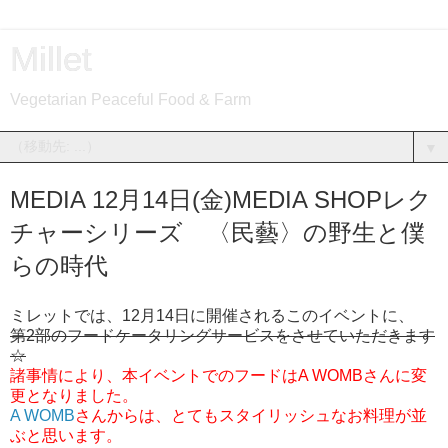
Millet
Vegetarian Peaceful Food & Farm
▼
MEDIA 12月14日(金)MEDIA SHOPレク
チャーシリーズ 〈民藝〉の野生と僕
らの時代
ミレットでは、12月14日に開催されるこのイベントに、
第2部のフードケータリングサービスをさせていただきます
☆
諸事情により、本イベントでのフードはA WOMBさんに変
更となりました。
A WOMB
さんからは、とてもスタイリッシュなお料理が並
ぶと思います。