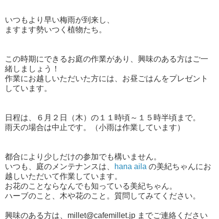
いつもより早い梅雨が到来し、
ますます勢いつく植物たち。
この時期にできるお庭の作業があり、興味のある方はご一
緒しましょう！
作業にお越しいただいた方には、お昼ごはんをプレゼント
しています。
日程は、６月２日（木）の１１時頃～１５時半頃まで。
雨天の場合は中止です。（小雨は作業しています）
都合により少しだけの参加でも構いません。
いつも、庭のメンテナンスは、
hana aila
の美紀ちゃんにお
越しいただいて作業しています。
お花のことならなんでも知っている美紀ちゃん。
ハーブのこと、木や花のこと。質問してみてください。
興味のある方は、millet@cafemillet.jp までご連絡ください