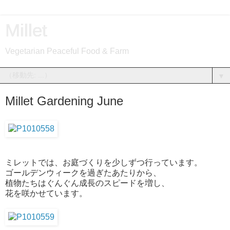
Millet
Vegetarian Peaceful Food & Farm
▼
Millet Gardening June
ミレットでは、お庭づくりを少しずつ行っています。
ゴールデンウィークを過ぎたあたりから、
植物たちはぐんぐん成長のスピードを増し、
花を咲かせています。