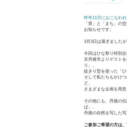
昨年11月におこなわ
「里」と「まち」の交
お知らせです。
3月3日は過ぎました
今回はひな祭り特別企
京丹後市よりゲストを
り」、
紋きり型を使った「ひ
そして私たちもかけつ
ど、
さまざまな企画を用意
その他にも、丹後の伝
ば」、
丹後の自然を写した写
ご参加ご希望の方は、