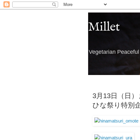
Millet
Vegetarian Peacefu
3月13日（日
ひな祭り特別