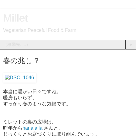
Millet
Vegetarian Peaceful Food & Farm
▼
春の兆し？
本当に暖かい日々ですね。
暖房もいらず、
すっかり春のような気候です。
ミレットの裏の広場は、
昨年から
hana aila
さんと、
じっくりとお庭づくりに取り組んでいます。