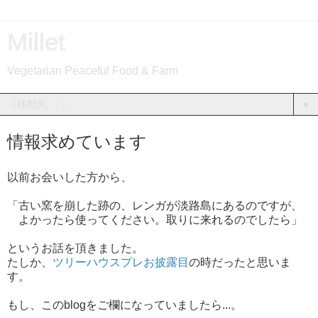
Millet
Vegetarian Peaceful Food & Farm
▼
情報求めています
以前お会いした方から、
「古い窯を崩した跡の、レンガが淡路島にあるのですが、
よかったら使ってください。取りに来れるのでしたら」
というお話を頂きました。
たしか、
ツリーハウスプレお披露目
の時だったと思いま
す。
もし、このblogをご欄になっていましたら...。