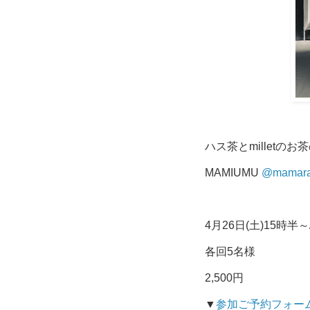
ハス茶とmilletの
MAMIUMU
@mamara
4月26日(土)15時半～
各回5名様
2,500円
▼
参加ご予約フォー