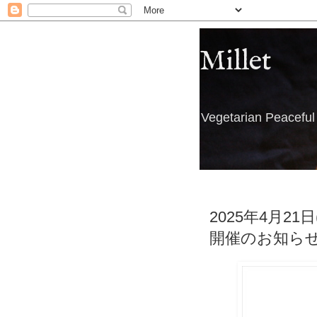
Millet
Vegetarian Peacefu
2025年4月21
開催のお知ら