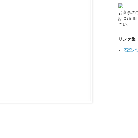
お食事の
話 075-
さい。
リンク集
石窯パ