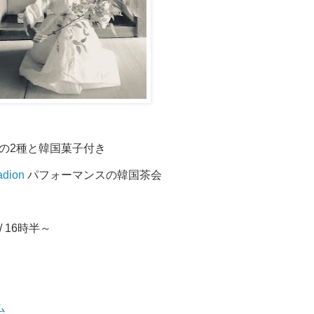
お茶の2種と韓国菓子付き
dion
パフォーマンスの韓国茶会
/ 16時半～
ム