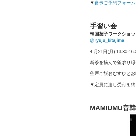
▼
食事ご予約フォーム
手習い会
韓国菓子ワークショップ
@ryuju_kitajima
4 月21日(月) 13:30-16:
新茶を摘んで釜炒り緑
釜戸ご飯おむすびとお味
▼定員に達し受付を終
MAMIUMU音