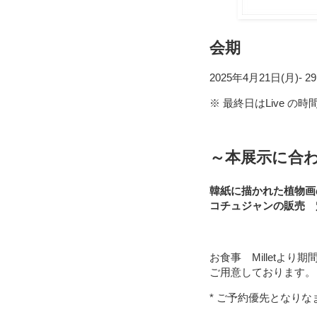
会期
2025年4月21日(月)- 29
※ 最終日はLive 
～本展示に合
韓紙に描かれた植物
コチュジャンの販売 穴
お食事 Milletよ
ご用意しております。
* ご予約優先となりな