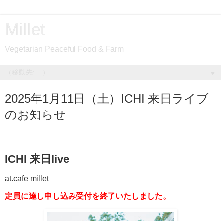
Millet
Vegetarian Peaceful Food & Farm
▼
2025年1月11日（土）ICHI 来日ライブ
のお知らせ
ICHI 来日live
at.cafe millet
定員に達し申し込み受付を終了いたしました。