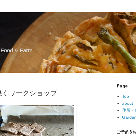
l Food & Farm
Page
焼くワークショップ
Top
about
住所・M
Garden
ご予約&