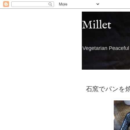
Millet
Vegetarian Peacefu
石窯でパンを