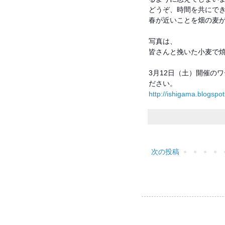
どうぞ、時間を共にで
春が近いことを畑の麦
写真は、
皆さんと挽いた小麦で
3月12日（土）開催の
ださい。
http://ishigama.blogspot.
次の投稿