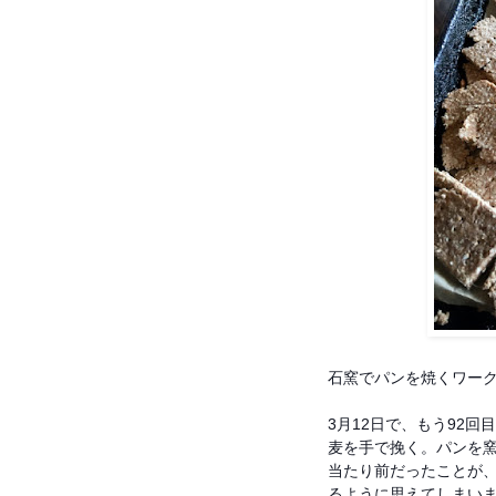
石窯でパンを焼くワー
3月12日で、もう92回
麦を手で挽く。パンを
当たり前だったことが
るように思えてしまい