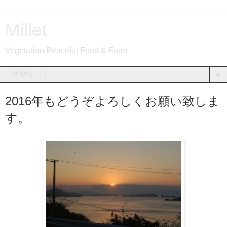
Millet
Vegetarian Peaceful Food & Farm
▼
2016年もどうぞよろしくお願い致しま
す。