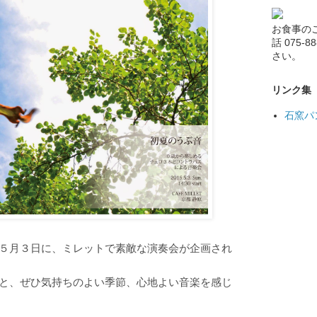
お食事の
話 075-
さい。
リンク集
石窯パ
５月３日に、ミレットで素敵な演奏会が企画され
と、ぜひ気持ちのよい季節、心地よい音楽を感じ