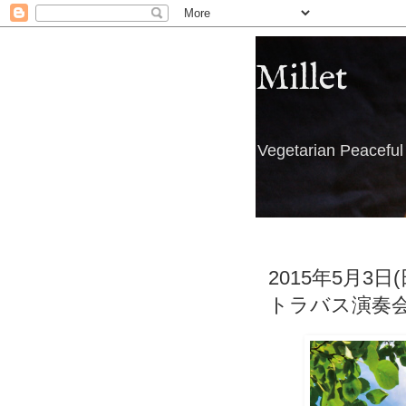
Millet
Vegetarian Peacefu
2015年5月3
トラバス演奏