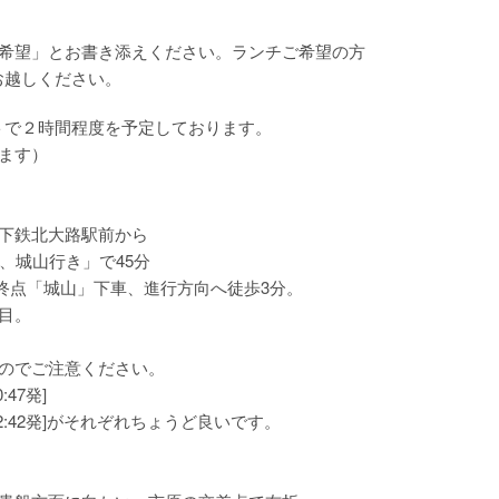
希望」とお書き添えください。
ランチご希望の方
にお越しください。
ートで２時間程度を予定しております。
ます）
下鉄北大路駅前から
、城山行き」で45分
、終点「城山」下車、進行方向へ徒歩3分。
目。
のでご注意ください。
47発]
2:42発]がそれぞれちょうど良いです。