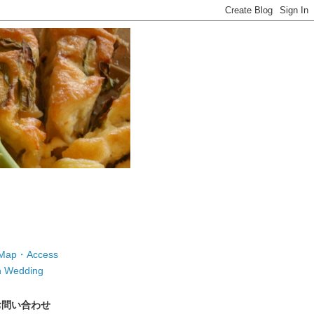
ap・Access
 Wedding
お問い合わせ