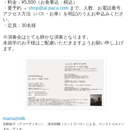
・料金：¥5,500（お食事込・税込）
・要予約 →
shop@al-paca.com
まで、人数、お電話番号、
アクセス方法（バス・お車）を明記のうえお申込みくださ
い。
・定員：30名様
※演奏会はとても静かな演奏となります。
未就学のお子様はご配慮いただきますようお願い申し上げ
ます。
mama!milk
生駒祐子（アコーディオン）、清水恒輔（コントラバス）による、インストゥルメン
タル・デュオ。