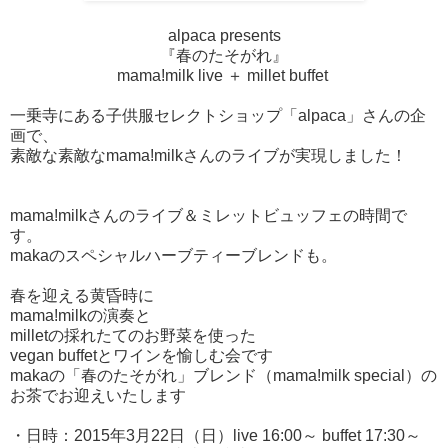
alpaca presents
『春のたそがれ』
mama!milk live ＋ millet buffet
一乗寺にある子供服セレクトショップ「alpaca」さんの企
画で、
素敵な素敵なmama!milkさんのライブが実現しました！
mama!milkさんのライブ＆ミレットビュッフェの時間で
す。
makaのスペシャルハーブティーブレンドも。
春を迎える黄昏時に
mama!milkの演奏と
milletの採れたてのお野菜を使った
vegan buffetとワインを愉しむ会です
makaの「春のたそがれ」ブレンド（mama!milk special）の
お茶でお迎えいたします
・日時：2015年3月22日（日）live 16:00～ buffet 17:30～