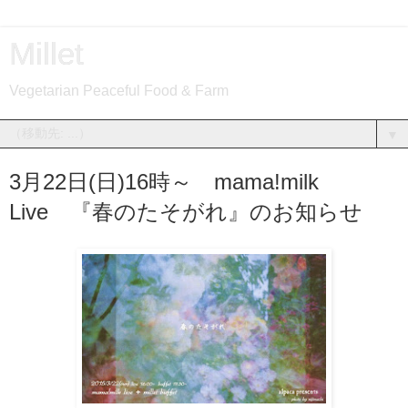
Millet
Vegetarian Peaceful Food & Farm
▼
3月22日(日)16時～ mama!milk
Live 『春のたそがれ』のお知らせ