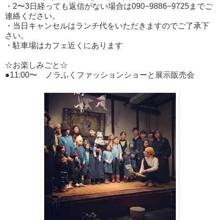
・2〜3日経っても返信がない場合は090−9886−9725までご
連絡ください。
・当日キャンセルはランチ代をいただきますのでご了承下
さい。
・駐車場はカフェ近くにあります
☆お楽しみごと☆
●11:00〜 ノラふくファッションショーと展示販売会