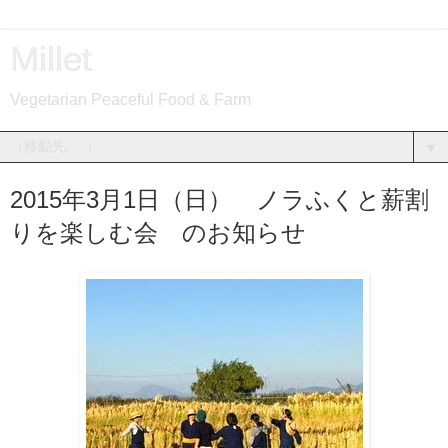
Millet
Vegetarian Peaceful Food & Farm
▼
2015年3月1日（日） ノラふくと薪割
りを楽しむ会 のお知らせ