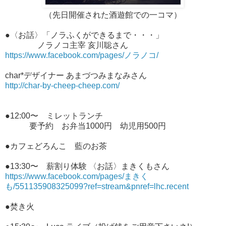
（先日開催された酒遊館での一コマ）
●〈お話〉「ノラふくができるまで・・・」
ノラノコ主宰 亥川聡さん
https://www.facebook.com/pages/ノラノコ/
char*デザイナー あまづつみまなみさん
http://char-by-cheep-cheep.com/
●12:00〜 ミレットランチ
要予約 お弁当1000円 幼児用500円
●カフェどろんこ 藍のお茶
●13:30〜 薪割り体験 〈お話〉まきくもさん
https://www.facebook.com/pages/まきく
も/551135908325099?ref=stream&pnref=lhc.recent
●焚き火