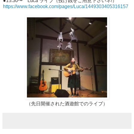
●15:30〜 Luca ライブ（投げ銭をご用意下さいネ!）
https://www.facebook.com/pages/Luca/1449303405316157
（先日開催された酒遊館でのライブ）