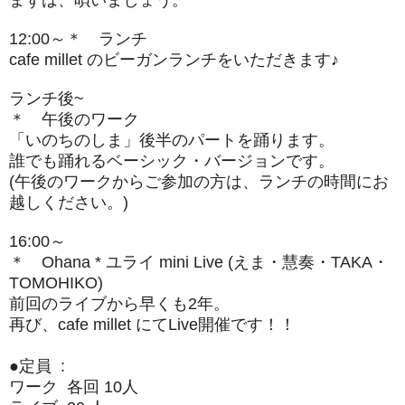
12:00～
＊ ランチ
cafe millet のビーガンランチをいただきます♪
ランチ後~
＊ 午後のワーク
「いのちのしま」後半のパートを踊ります。
誰でも踊れるベーシック・バージョンです。
(午後のワークからご参加の方は、
ランチの時間にお
越しください。)
16:00～
＊ Ohana * ユライ mini Live (えま・慧奏・TAKA・
TOMOHIKO)
前回のライブから早くも2年。
再び、cafe millet にてLive開催です！！
●定員 :
ワーク 各回 10人