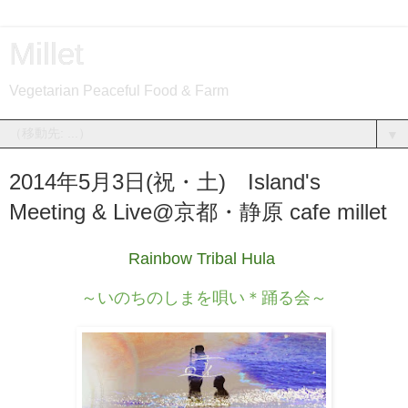
Millet
Vegetarian Peaceful Food & Farm
▼
2014年5月3日(祝・土) Island's
Meeting & Live@京都・静原 cafe millet
Rainbow Tribal Hula
～いのちのしまを唄い＊踊る会～