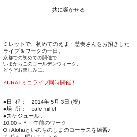
共に響かせる
ミレットで、初めての
えま・慧奏さんをお招きした
ライブ＆ワークの一日。
京都での初めての開催で、
いまからこのゴールデンウィーク、
どうぞお楽しみに。
YURAI ミニライブ同時開催！
●日 程： 2014年 5月 3日 (祝)
●場 所： cafe millet
●スケジュール :
10:00～
＊ 午前のワーク
Oli Alohaといのちのしまのコーラスを練習♪
まずは、唄いましょう。