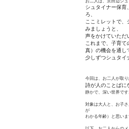
お二人は、京田辺シュ
シュタイナー保育
ろ、
ここミレットで、
みましょうと、
声をかけていただ
これまで、子育て
真）の機会を通し
少しずつシュタイ
今回は、お二人が取り
詩が人のことばに
静かで、深い世界です
対象は大人と、お子さ
が
わかる年齢）と思いま
以下、お二人からのメ