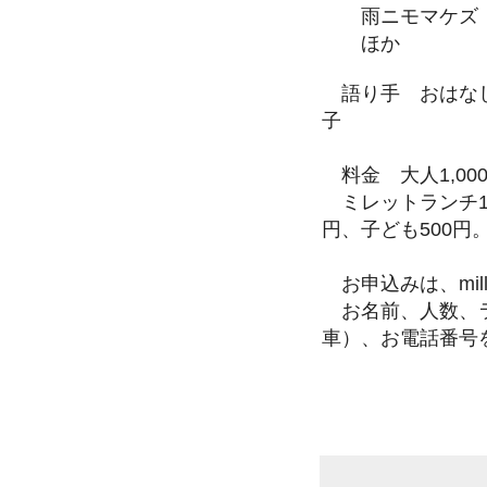
雨ニモマケ
ほか
語り手 おはなし
子
料金 大人1,0
ミレットランチ12
円、子ども500円
お申込みは、millet@
お名前、人数、ラ
車）、お電話番号