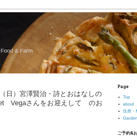
l Food & Farm
Page
30日（日）宮澤賢治・詩とおはなしの
Top
 millet Vegaさんをお迎えして のお
about
住所・M
Garden
ご予約&