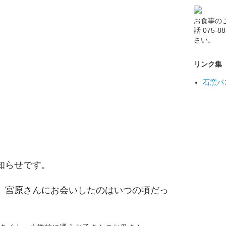
お食事の
話 075-
さい。
リンク集
石窯パ
知らせです。
、宮原さんにお会いしたのはいつの頃だっ