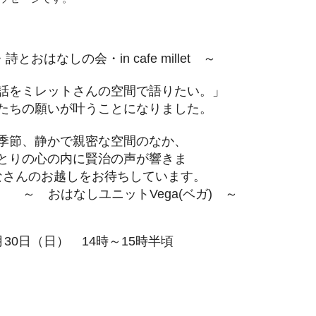
とおはなしの会・in cafe millet ～
話をミレットさんの空間で語りたい。」
たちの願いが叶
うことになりました。
季節、静かで親密な空間のなか、
とりの心の内に賢治の声が響きま
なさんのお越しをお待ちしています。
しユニットVega(ベガ)
～
月30日（日） 14時～15時半頃