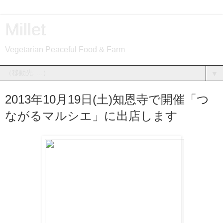
Millet
Vegetarian Peaceful Food & Farm
▼
2013年10月19日(土)知恩寺で開催「つ
ながるマルシエ」に出店します