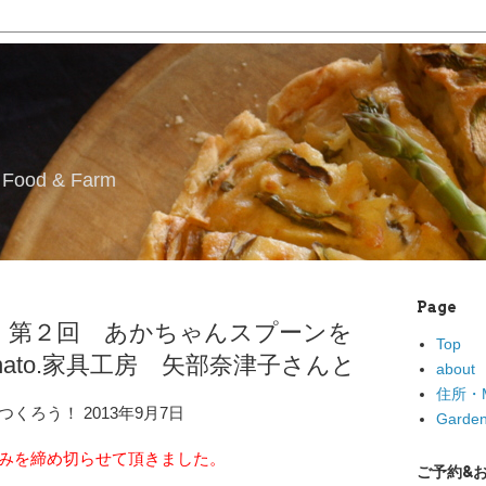
l Food & Farm
Page
7日 第２回 あかちゃんスプーンを
Top
nato.家具工房 矢部奈津子さんと
about
住所・M
くろう！ 2013年9月7日
Garden
みを締め切らせて頂きました。
ご予約&