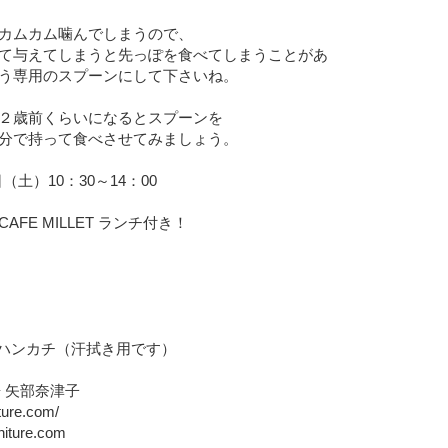
カムカム噛んでしまうので、
て与えてしまうと先っぽを食べてしまうことがあ
う専用のスプーンにして下さいね。
２歳前くらいになるとスプーンを
分で持って食べさせてみましょう。
日（土）10：30～14：00
FE MILLET ランチ付き！
 ハンカチ（汗拭き用です）
房 矢部奈津子
ture.com/
niture.com