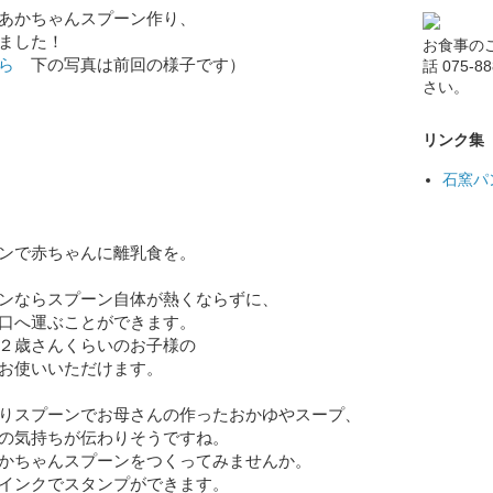
あかちゃんスプーン作り、
ました！
お食事の
ら
下の写真は前回の様子です）
話 075-
さい。
リンク集
石窯パ
ンで赤ちゃんに離乳食を。
ンならスプーン自体が熱くならずに、
口へ運ぶことができます。
２歳さんくらいのお子様の
お使いいただけます。
りスプーンでお母さんの作ったおかゆやスープ、
の気持ちが伝わりそうですね。
かちゃんスプーンをつくってみませんか。
インクでスタンプができます。