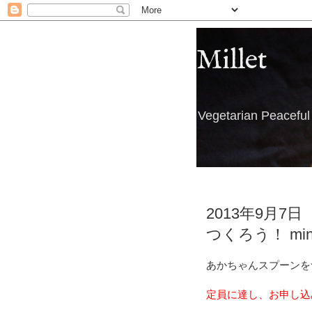
Millet
Vegetarian Peacefu
2013年9月
つくろう！ mi
あかちゃんスプーンをつ
定員に達し、お申し込