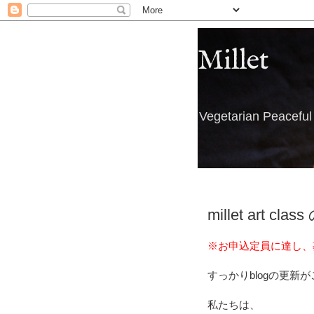
Millet
Vegetarian Peacefu
millet art cl
※お申込定員に達し、
すっかりblogの更新
私たちは、