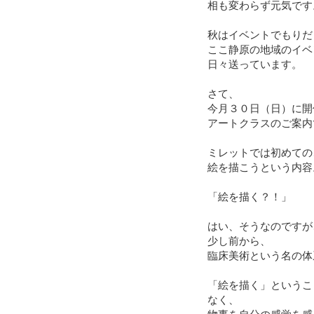
相も変わらず元気です
秋はイベントでもりだ
ここ静原の地域のイベ
日々送っています。
さて、
今月３０日（日）に開
アートクラスのご案内
ミレットでは初めての
絵を描こうという内容
「絵を描く？！」
はい、そうなのですが
少し前から、
臨床美術という名の体
「絵を描く」というこ
なく、