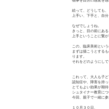
物事を自分の感覚を感
絵って、どうしても、
上手い、下手と、自分
なぜでしょうね。
きっと、目の前にある
上手ということに繋が
この、臨床美術という
まずは描こうとするも
ります。
それをどのようにして
これって、大人も子ど
認知症や、障害を持っ
とてもよい効果が期待
シュタイナー教育につ
今回、親子で一緒に参
１０月３０日、