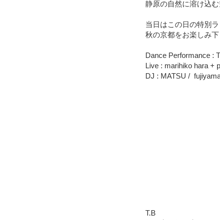
静原の自然に溶け込む
当日はこの日の特別ラ
秋の京都をお楽しみ下
Dance Performance : T
Live : marihiko hara + 
DJ : MATSU / fujiyama 
T.B