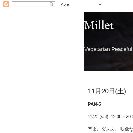
Millet
Vegetarian Peacefu
11月20日(土)
PAN-5
11/20 (sat) 12:00～20
音楽、ダンス、
映像な