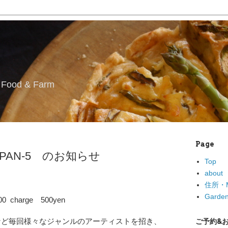
l Food & Farm
Page
 PAN-5 のお知らせ
Top
about
住所・M
Garden
:00 charge 500yen
ど毎回様々なジャンルのアーティストを招き、
ご予約&