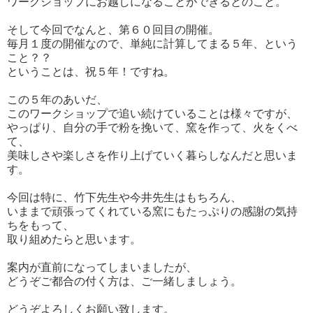
ワークショップにお越しになることができるとのこと。
そして今回でなんと、第６０回目の開催。
毎月１度の開催なので、単純に計算してまる５年、という
こと？？
ということは、祝５年！ですね。
この５年のあいだ、
このワークショップで追い続けていることは様々ですが、
やっぱり、自分の手で粉を挽いて、窯を作って、火をくべ
て、
美味しさや楽しさを作り上げていく暮らしなんだと思いま
す。
今回は特に、竹下先生や今井先生はもちろん、
いままで頑張ってくれている窯にもたっぷりの感謝の気持
ちをもって、
取り組めたらと思います。
案内が直前になってしまいましたが、
どうぞご都合の付く方は、ご一緒しましょう。
どうぞよろしくお願い致します。