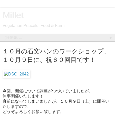
Millet
Vegetarian Peaceful Food & Farm
▼
１０月の石窯パンのワークショップ、
１０月９日に、祝６０回目です！
今回、開催について調整がつづいていましたが、
無事開催いたします！
直前になってしまいましたが、１０月９日（土）に開催い
たしますので、
どうぞよろしくお願い致します。