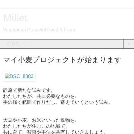
Millet
Vegetarian Peaceful Food & Farm
▼
マイ小麦プロジェクトが始まります
静原で新たな試みです。
わたしたちが、共に必要なものを、
手の届く範囲で作りだし、蓄えていくという試み。
大豆や小麦、お米といった穀物を、
わたしたちが住むこの地域で、
共に育て、智恵や手法を共有していきましょう。