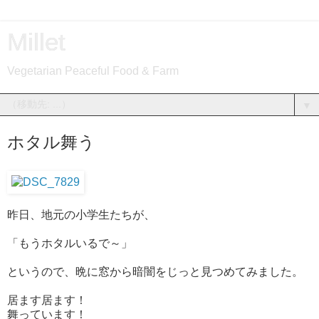
Millet
Vegetarian Peaceful Food & Farm
▼
ホタル舞う
昨日、地元の小学生たちが、
「もうホタルいるで～」
というので、晩に窓から暗闇をじっと見つめてみました。
居ます居ます！
舞っています！