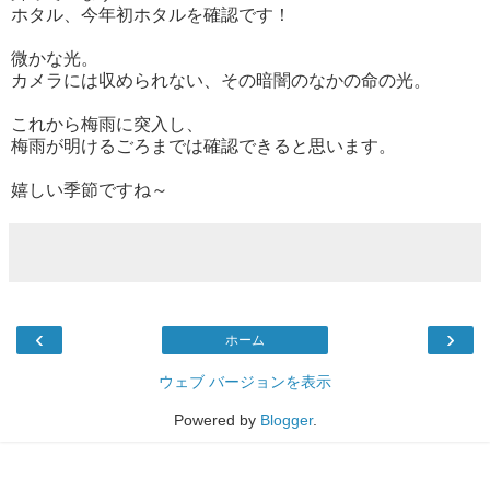
ホタル、今年初ホタルを確認です！
微かな光。
カメラには収められない、その暗闇のなかの命の光。
これから梅雨に突入し、
梅雨が明けるごろまでは確認できると思います。
嬉しい季節ですね～
‹
›
ホーム
ウェブ バージョンを表示
Powered by
Blogger
.