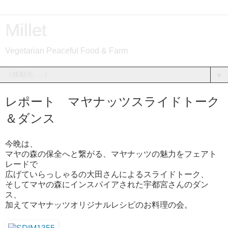
Millet
Vegetarian Peaceful Food & Farm
▼
レポート マヤナッツスライドトーク
＆ダンス
今晩は、
マヤの森の保全へと繋がる、マヤナッツの魅力をフェアト
レードで
広げていらっしゃるの大田さんによるスライドトーク、
そしてマヤの森にインスパイアされた宇都宮さんのダン
ス、
加えてマヤナッツオリジナルレシピのお料理の会。