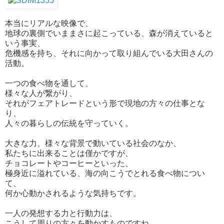
本当にリアルな映像で、
地球の裏側でいままさに起こっている、森が消えていると
いう事実、
危機感を持ち、それに向かって取り組んでいる大田さんの
活動。
一つの食べ物を通して、
様々な人が繋がり、
それがフェアトレードという形で現地の方々の仕事とな
り、
人々の暮らしの伝統を守っていく。
大きな力、様々な背景で動いている社会のなか、
私たちに出来ることは僅かですが、
チョコレートやコーヒーといった、
極身近に溢れている、海の向こうでとれる食べ物につい
て、
何か心動かされるような気持ちです。
一人の発想する力と行動力は、
こうして周りの方々を動かすものですね。