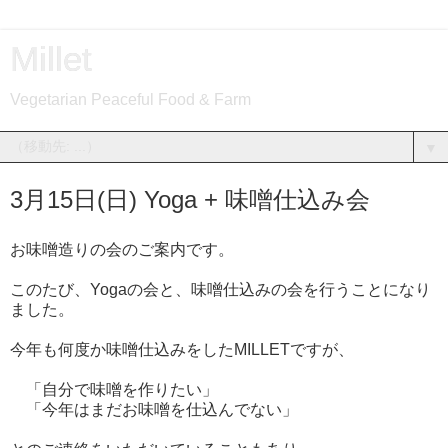
Millet
Vegetarian Peaceful Food & Farm
▼
3月15日(日) Yoga + 味噌仕込み会
お味噌造りの会のご案内です。
このたび、Yogaの会と、味噌仕込みの会を行うことになり
ました。
今年も何度か味噌仕込みをしたMILLETですが、
「自分で味噌を作りたい」
「今年はまだお味噌を仕込んでない」