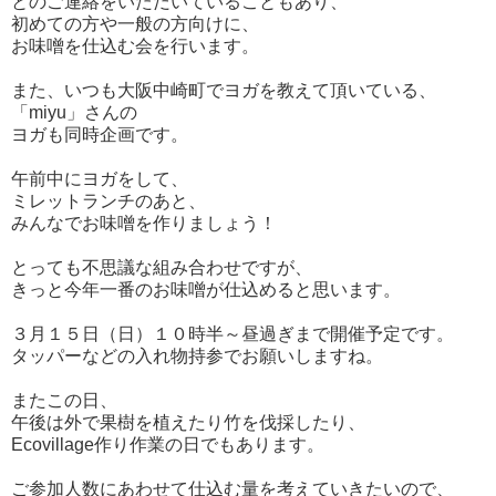
とのご連絡をいただいていることもあり、
初めての方や一般の方向けに、
お味噌を仕込む会を行います。
また、いつも大阪中崎町でヨガを教えて頂いている、
「miyu」さんの
ヨガも同時企画です。
午前中にヨガをして、
ミレットランチのあと、
みんなでお味噌を作りましょう！
とっても不思議な組み合わせですが、
きっと今年一番のお味噌が仕込めると思います。
３月１５日（日）１０時半～昼過ぎまで開催予定です。
タッパーなどの入れ物持参でお願いしますね。
またこの日、
午後は外で果樹を植えたり竹を伐採したり、
Ecovillage作り作業の日でもあります。
ご参加人数にあわせて仕込む量を考えていきたいので、