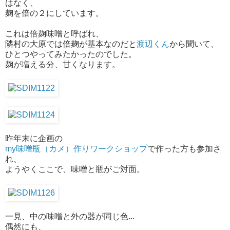
はなく、
麹を倍の２にしています。
これは倍麹味噌と呼ばれ、
隣村の大原では倍麹が基本なのだと
渡辺くん
から聞いて、
ひとつやってみたかったのでした。
麹が増える分、甘くなります。
昨年末に企画の
my味噌瓶（カメ）作りワークショップ
で作った方も参加さ
れ、
ようやくここで、味噌と瓶がご対面。
一見、中の味噌と外の器が同じ色...
偶然にも、