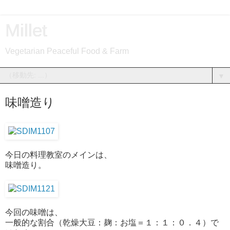
Millet
Vegetarian Peaceful Food & Farm
▼
味噌造り
今日の料理教室のメインは、
味噌造り。
今回の味噌は、
一般的な割合（乾燥大豆：麹：お塩＝１：１：０．４）で