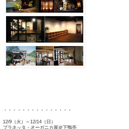
・・・・・・・・・・・・・・・
12/9（火）～12/14（日）
プラネッタ・オーガニカ展＠下鴨亭