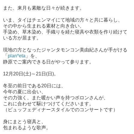
また、来月も素敵な日々が続きます。
いま、タイはチェンマイにて地域の方々と共に暮らし、
その中から生まれる素材と向き合い、
手染め、草木染め、手織りを経た寝具や衣類を作り続けて
いる方が居ます。
現地の方となったジャンタモンコン美由紀さんが手がける
「
plan*eta
」を、
静原でご案内できる日がやって参ります。
12月20日(土)～21日(日)。
冬至の前日である20日には、
今年の夏に出会い、
その力強く、また暖かい声を持つボロンさんが、
これに合わせて駆けつけてくださいます。
（ビュッフェディナースタイルでのコンサートです）
身にまとう寝具と、
包まれるような歌声。