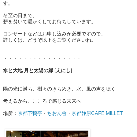
す。
冬至の日まで、
薪を焚いて暖かくしてお待ちしています。
コンサートなどはお申し込みが必要ですので、
詳しくは、どうぞ以下をご覧くださいね。
・・・・・・・・・・・・・・・・
水と大地 月と太陽の縁 [えにし]
陽の光に満ち、樹々のきらめき、水、風の声を聴く
考えるから、こころで感じる未来へ
場所：
京都下鴨亭
・
ちおん舎
・
京都静原CAFE MILLET