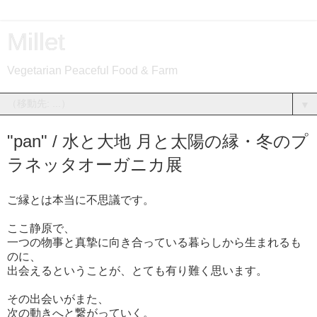
Millet
Vegetarian Peaceful Food & Farm
▼
"pan" / 水と大地 月と太陽の縁・冬のプ
ラネッタオーガニカ展
ご縁とは本当に不思議です。
ここ静原で、
一つの物事と真摯に向き合っている暮らしから生まれるも
のに、
出会えるということが、とても有り難く思います。
その出会いがまた、
次の動きへと繋がっていく。