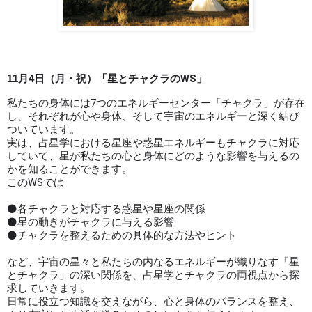
「星とチャクラのWS」
11月4日（月・祝）
私たちの身体には7つのエネルギーセンター「チャクラ」が存在
し、それぞれが心や身体、そして宇宙のエネルギーと深く結び
ついています。
実は、占星学における星座や惑星エネルギーもチャクラに対応
していて、星が私たちの心と身体にどのような影響を与えるの
かを知ることができます。
このWSでは
⚫各チャクラと対応する惑星や星座の関係
⚫星の動きがチャクラに与える影響
⚫チャクラを整えるための具体的な方法やヒント
など、宇宙の星々と私たちの内なるエネルギーが織りなす「星
とチャクラ」の深い関係を、占星学とチャクラの両視点から探
求していきます。
日常に役立つ知識を交えながら、心と身体のバランスを整え、