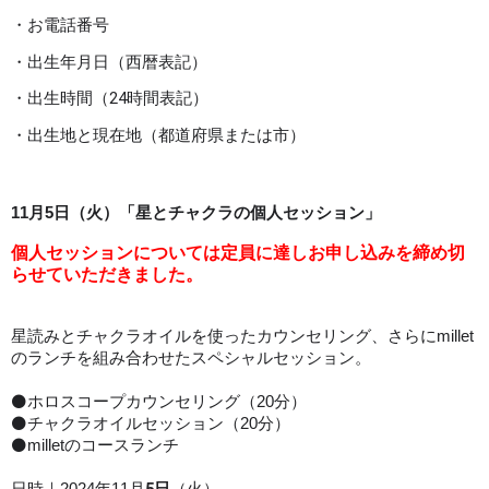
・お電話番号
・出生年月日（西暦表記）
・出生時間（24時間表記）
・出生地と現在地（都道府県または市）
「星とチャクラの個人セッション」
11月5日（火）
個人セッションについては定員に達しお申し込みを締め切
らせていただきました。
星読みとチャクラオイルを使ったカウンセリング、さらにmillet
のランチを組み合わせたスペシャルセッション。
⚫ホロスコープカウンセリング（20分）
⚫チャクラオイルセッション（20分）
⚫milletのコースランチ
5日
日時｜2024年11月
（火）