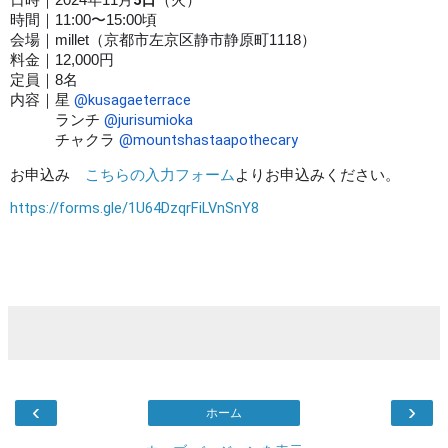
時間｜11:00〜15:00頃
会場｜millet（京都市左京区静市静原町1118）
料金｜12,000円
定員｜8名
@kusagaeterrace
内容｜星
@jurisumioka
ランチ
@mountshastaapothecary
チャクラ
お申込み
こちらの入力フォーム
よりお申込みください。
https://forms.gle/1U64DzqrFiLVnSnY8
‹
›
ホーム