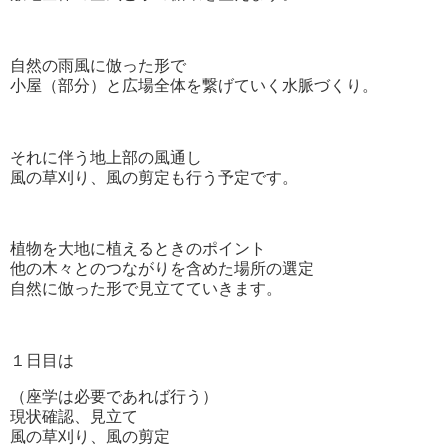
自然の雨風に倣った形で
小屋（部分）と広場全体を繋げていく水脈づくり。
それに伴う地上部の風通し
風の草刈り、風の剪定も行う予定です。
植物を大地に植えるときのポイント
他の木々とのつながりを含めた場所の選定
自然に倣った形で見立てていきます。
１日目は
（座学は必要であれば行う）
現状確認、見立て
風の草刈り、風の剪定