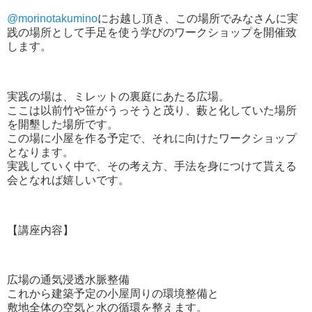
@morinotakumino
にお越し頂き、この場所でみなさんに実
践の場所として手足を使う学びのワークショップを開催致
します。
実践の場は、ミレットの裏庭にあたる広場。
ここは以前竹や笹がうっそうと茂り、藪と化していた場所
を開墾した場所です。
この場に小屋を作る予定で、それに向けたワークショップ
となります。
実践していく中で、その考え方、手法を身につけて貰える
会となれば嬉しいです。
【講座内容】
広場の通気浸透水脈整備
これから建築予定の小屋周りの環境整備と
敷地全体の空気と水の循環を整えます。