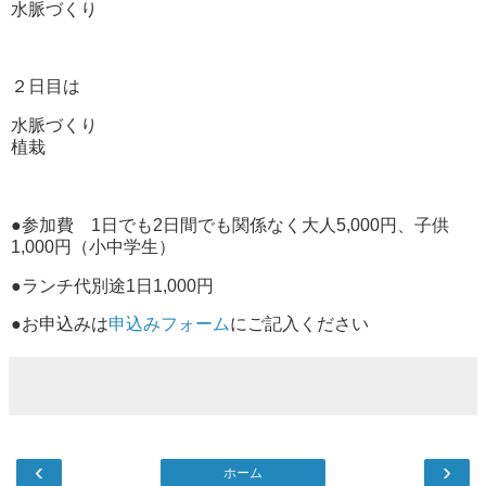
水脈づくり
２日目は
水脈づくり
植栽
●参加費 1日でも2日間でも関係なく大人5,000円、子供
1,000円（小中学生）
●ランチ代別途1日1,000円
●お申込みは
申込みフォーム
にご記入ください
‹
›
ホーム