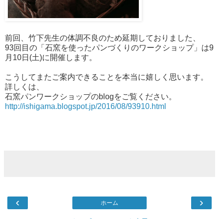
前回、竹下先生の体調不良のため延期しておりました、
93回目の「石窯を使ったパンづくりのワークショップ」は9
月10日(土)に開催します。
こうしてまたご案内できることを本当に嬉しく思います。
詳しくは、
石窯パンワークショップのblogをご覧ください。
http://ishigama.blogspot.jp/2016/08/93910.html
‹
›
ホーム