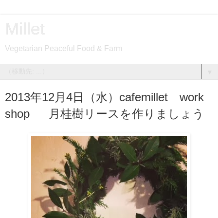
Millet
Vegetarian Peaceful Food & Farm
▼
2013年12月4日（水）cafemillet work
shop 月桂樹リースを作りましょう