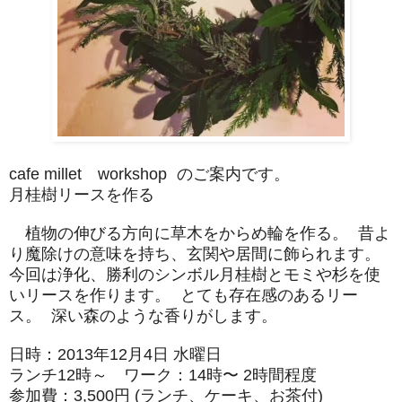
cafe millet workshop のご案内です。
月桂樹リースを作る
植物の伸びる方向に草木をからめ輪を作る。 昔よ
り魔除けの意味を持ち、玄関や居間に飾られます。
今回は浄化、
勝利のシンボル月桂樹とモミや杉を使
いリースを作ります。 とても存在感のあるリー
ス。 深い森のような香りがします。
日時：2013年12月4日 水曜日
ランチ12時～ ワーク：14時〜 2時間程度
参加費：3,500円 (ランチ、ケーキ、お茶付)