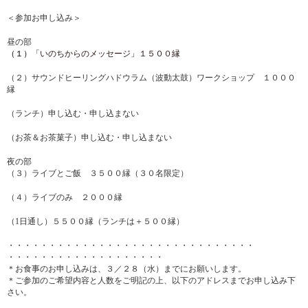
＜参加お申し込み＞
昼の部
（１）
「いのちからのメッセージ」１５００縁
（２）サウンドヒーリングハドウラム（波動太鼓）ワークショップ １０００
縁
（ランチ）申し込む・申し込まない
（お茶＆お茶菓子）申し込む・申し込まない
夜の部
（３）ライブとご飯 ３５００縁（３０名限定）
（４）ライブのみ ２０００縁
（1日通し）５５００縁（ランチは＋５００縁）
・・・・・・・・・・・・・・・・・・・・・・・・・・・・・・
・・・・・・・・・・・・・・・・・・・
＊お食事のお申し込みは、３／２８（水）までにお願いします。
＊ご参加のご希望内容と人数をご明記の上、
以下のアドレスまでお申し込み下
さい。