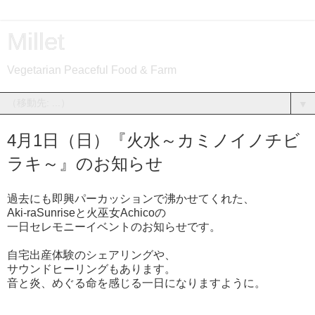
Millet
Vegetarian Peaceful Food & Farm
▼
4月1日（日）『火水～カミノイノチビ
ラキ～』のお知らせ
過去にも即興パーカッションで沸かせてくれた、
Aki-raSunriseと火巫女Achicoの
一日セレモニーイベントのお知らせです。
自宅出産体験のシェアリングや、
サウンドヒーリングもあります。
音と炎、めぐる命を感じる一日になりますように。