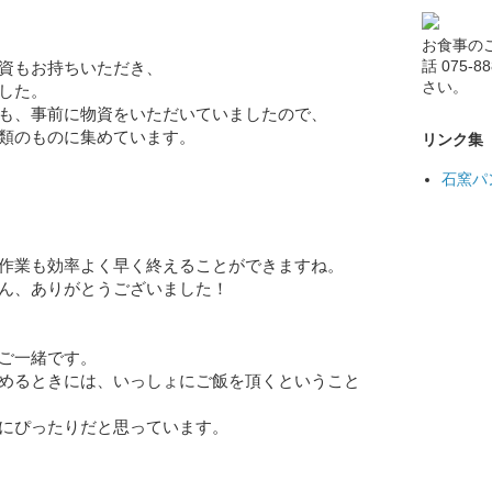
お食事の
話 075-
資もお持ちいただき、
さい。
した。
も、事前に物資をいただいていましたので、
類のものに集めています。
リンク集
石窯パ
作業も効率よく早く終えることができますね。
ん、ありがとうございました！
ご一緒です。
めるときには、いっしょにご飯を頂くということ
にぴったりだと思っています。