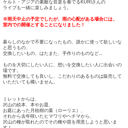
ケルト・アジアの素敵な音楽を奏でるKURIさんの
ライブも一緒に楽しみましょう。
※雨天中止の予定でしたが、雨の心配がある場合には、
室内での開催とすることになりました！
暮らしのなかで不要になったもの、誰かに使って欲しいな
と思うもの、
交換したいもの、はたまた、手作りのものなど...
ものを大切にしたい人に、想いを交換したい人に出会いの
場です。
無料で交換しても良いし、こだわりのあるものは販売して
いただいても構いません。
ミレットからは、
沢山の絵本、本やお皿、
お庭にあった月桂樹の葉（ローリエ）、
それから去年咲いたヒマワリやヘチマから、
沢山の種が取れたのでその種や苗を用意しようと思いま
す！