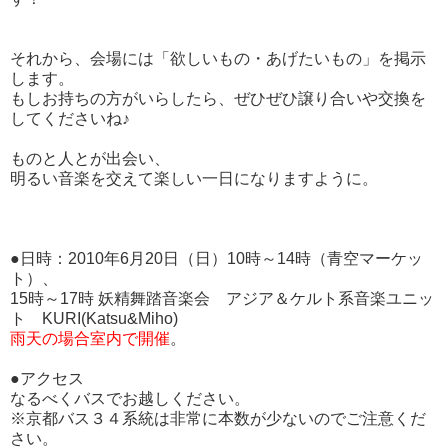
それから、会場には「欲しいもの・あげたいもの」を掲示
します。
もしお持ちの方がいらしたら、ぜひぜひ譲り合いや交換を
してくださいね♪
ものと人とが出会い、
明るい音楽を交えて楽しい一日になりますように。
●日時：2010年6月20日（日）10時～14時（青空マーケッ
ト）、
15時～17時 妖精舞踏音楽会 アジア＆ケルト系音楽ユニッ
ト KURI(Katsu&Miho)
雨天の場合室内で開催
。
●アクセス
なるべくバスでお越しください。
※京都バス３４系統は非常に本数が少ないのでご注意くだ
さい。