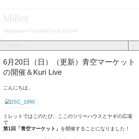
Millet
Vegetarian Peaceful Food & Farm
▼
6月20日（日）（更新）青空マーケット
の開催＆Kuri Live
こんにちは。
ミレットではこのたび、ここのツリーハウスとヤギの広場
で
第1回「青空マーケット」
を開催することになりました！