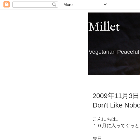
Millet
Vegetarian Peacefu
2009年11月3日
Don't Like 
こんにちは。
１０月に入ってぐっと
先日、