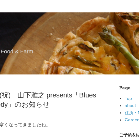
l Food & Farm
Page
(祝) 山下雅之 presents「Blues
Top
Nobody」のお知らせ
about
住所・M
Garden
寒くなってきましたね。
ご予約&