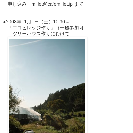
申し込み：millet@cafemillet.jp まで。
●2008年11月1日（土）10:30～
『エコビレッジ作り』（一般参加可）
～ツリーハウス作りにむけて～