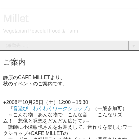
Millet
Vegetarian Peaceful Food & Farm
▼
ご案内
静原のCAFE MILLETより、
秋のイベントのご案内です。
●2008年10月25日（土）12:00～15:30
『
音遊び わくわくワークショップ
』（一般参加可）
～こんな物 あんな物で こんな音！ こんなリズ
ム！ 想像と発想をどんどん広げて♪～
講師に小澤敏也さんをお迎えして、音作りを楽しむワー
クショップ+CAFE MILLETの