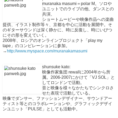
muranaka masumi＝polar M。ソロや
ユニットでのライブの他、ダンスとの
共演、
ショートムービーや映像作品への楽曲
提供、イラスト制作等々、京都を中心に活動を展開中。そ
のギターサウンドは深く静かに、時に反復し、時にいびつ
にその形を変えていく。
2008年、ロシアのオンラインプロジェクト「play my
tape」のコンピレーションに参加。
→
http://www.myspace.com/muranakamasumi
shunsuke kato:
映像作家集団 rewallに2004年から所
属。2006-2007にかけて「VJ SOL」と
してロンドンで活動。
音と映像を様々なかたちでシンクロさ
せた表現で活動している。
映像でダンサー、ファッションデザイナー、サウンドアー
ティスト等とのコラボレーションや、グラフィックデザイ
ンユニット「PULSE」としても活動中。